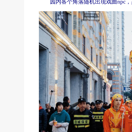
园内各个角落随机出现戏曲npc，