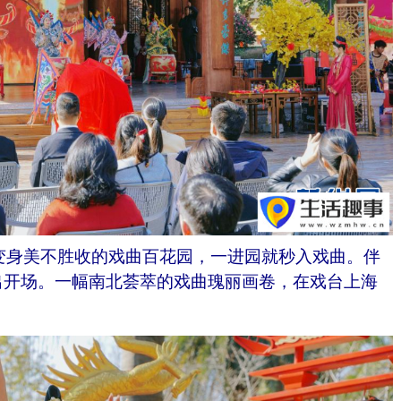
变身美不胜收的戏曲百花园，一进园就秒入戏曲。伴
出开场。一幅南北荟萃的戏曲瑰丽画卷，在戏台上海