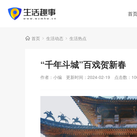
首
首页
生活动态
生活热点
“千年斗城”百戏贺新春
作者：小编
更新时间：2024-02-19
点击数：
10