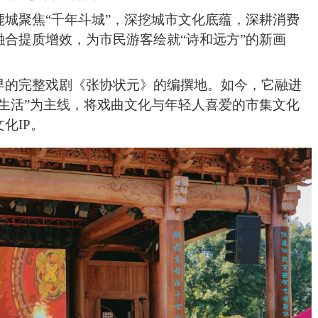
聚焦“千年斗城”，深挖城市文化底蕴，深耕消费
合提质增效，为市民游客绘就“诗和远方”的新画
的完整戏剧《张协状元》的编撰地。如今，它融进
生活”为主线，将戏曲文化与年轻人喜爱的市集文化
化IP。