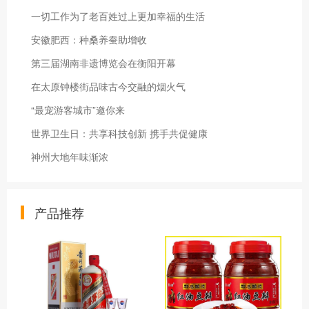
一切工作为了老百姓过上更加幸福的生活
安徽肥西：种桑养蚕助增收
第三届湖南非遗博览会在衡阳开幕
在太原钟楼街品味古今交融的烟火气
“最宠游客城市”邀你来
世界卫生日：共享科技创新 携手共促健康
神州大地年味渐浓
产品推荐