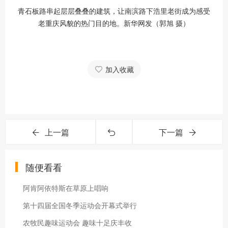
青石板路串起层层叠叠的建筑，让南滨路下浩里老街成为感受
老重庆风貌的热门目的地。新华网发（郭旭 摄）
加入收藏
上一篇
下一篇
随便看看
阿肯阿依特斯在草原上唱响
第十四届全国冬季运动会开幕式举行
农牧民趣味运动会 趣味十足庆丰收