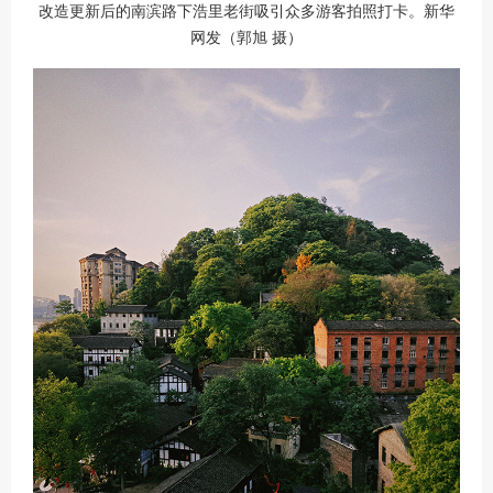
改造更新后的南滨路下浩里老街吸引众多游客拍照打卡。新华
网发（郭旭 摄）