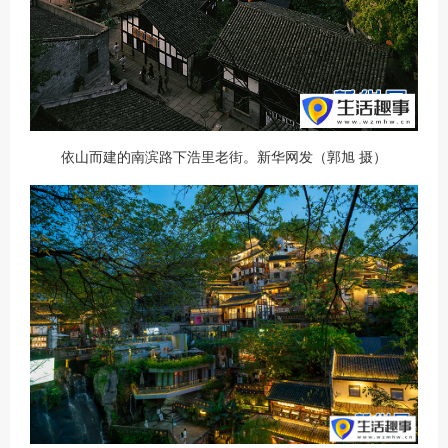
依山而建的南滨路下浩里老街。新华网发（郭旭 摄）