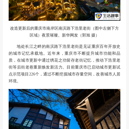
改造更新后的重庆市南岸区南滨路下浩里老街（图中左侧下方
区域）夜景璀璨。新华网发（郭旭 摄）
地处长江之畔的南滨路下浩里老街是见证重庆百年开放史
的城市记忆承载地。近年来，重庆市不断提升城市功能和品
质，在城市更新中通过绣花之功留存老街记忆，推动下浩里老
街等后街老巷重新焕发新活力。目前重庆市已启动城市更新试
点示范项目226个，通过不断挖掘城市存量空间，改善城市人居
环境。