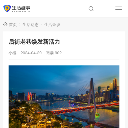
首页
生活动态
生活杂谈
后街老巷焕发新活力
小编
2024-04-29
阅读
902