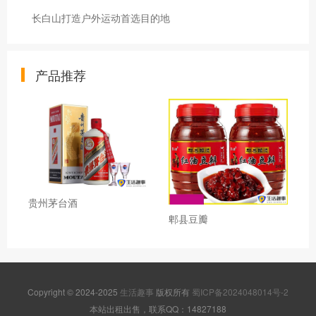
长白山打造户外运动首选目的地
产品推荐
贵州茅台酒
郫县豆瓣
Copyright © 2024-2025
生活趣事
版权所有
蜀ICP备2024048014号-2
本站出租出售，联系QQ：14827188