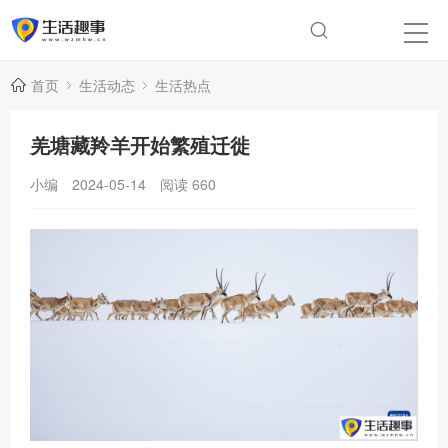
首页
生活动态
生活热点
羌塘藏羚羊开始繁殖迁徙
小编
2024-05-14
阅读
660