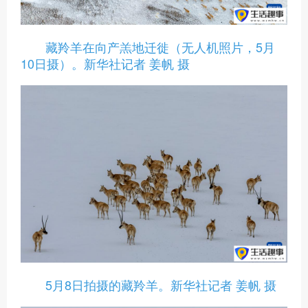
藏羚羊在向产羔地迁徙（无人机照片，5月
10日摄）。新华社记者 姜帆 摄
5月8日拍摄的藏羚羊。新华社记者 姜帆 摄