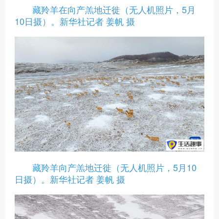
藏羚羊在向产羔地迁徙（无人机照片，5月
10日摄）。新华社记者 姜帆 摄
藏羚羊向产羔地迁徙（无人机照片，5月10
日摄）。新华社记者 姜帆 摄