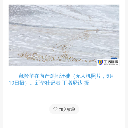
藏羚羊在向产羔地迁徙（无人机照片，5月
10日摄）。新华社记者 丁增尼达 摄
加入收藏