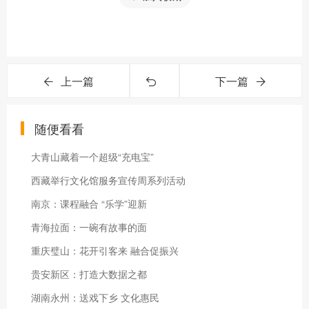
上一篇
下一篇
随便看看
大青山藏着一个超级“充电宝”
西藏举行文化馆服务宣传周系列活动
南京：课程融合 “乐学”迎新
青海拉面：一碗有故事的面
重庆璧山：花开引客来 融合促振兴
贵安新区：打造大数据之都
湖南永州：送戏下乡 文化惠民