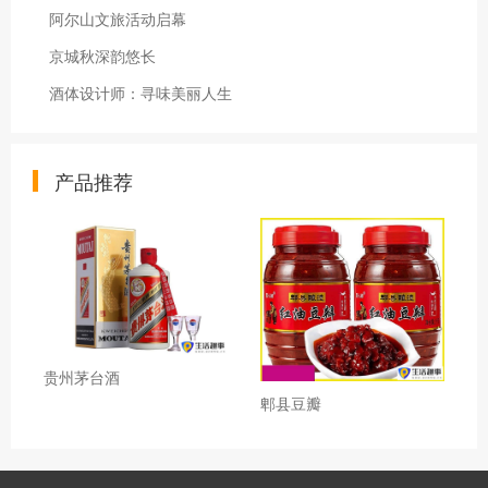
阿尔山文旅活动启幕
京城秋深韵悠长
酒体设计师：寻味美丽人生
产品推荐
贵州茅台酒
郫县豆瓣