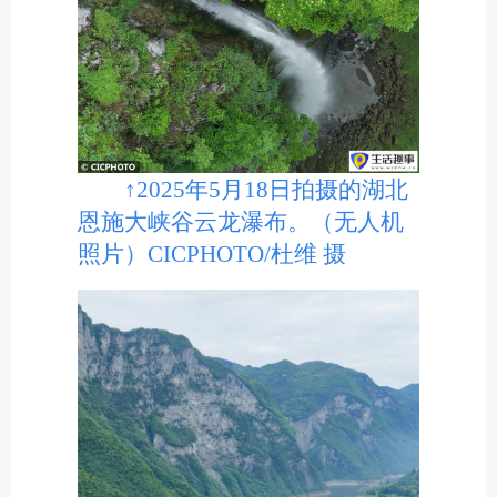
↑2025年5月18日拍摄的湖北
恩施大峡谷云龙瀑布。（无人机
照片）CICPHOTO/杜维 摄