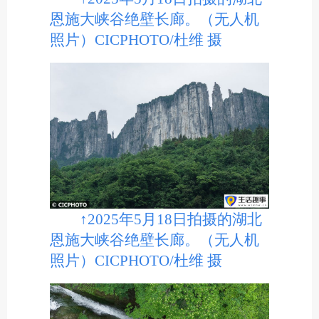
恩施大峡谷绝壁长廊。（无人机
照片）CICPHOTO/杜维 摄
↑2025年5月18日拍摄的湖北
恩施大峡谷绝壁长廊。（无人机
照片）CICPHOTO/杜维 摄