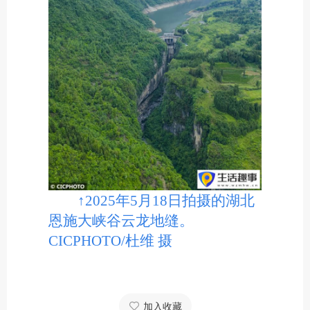
↑2025年5月18日拍摄的湖北
恩施大峡谷云龙地缝。
CICPHOTO/杜维 摄
加入收藏