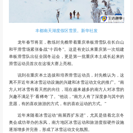
丰都南天湖度假区雪景。新华社发
龙年春节将至，教练封先樵带着重庆单板滑雪队在长白山
和平滑雪场紧张备战“十四冬”。这是有史以来重庆第一次组建
单板滑雪队出征全国冬运会，更是第一批重庆本土成长起来的
滑雪运动员首次在这项大赛上亮相。
说到在重庆本土选拔和培养滑雪运动员，封先樵认为，这
离不开近年来冰雪运动设施的兴建和冰雪运动文化的推广。“南
方人对冰雪有着天然的向往，现在越来越多的南方人对冰雪的
兴趣不满足于‘看稀奇’了。”他说，“南方人有了深度参与其中的
意愿，有的喜欢旅游的方式，有的喜欢运动的方式。”
近年来随着冰雪运动“南展西扩东进”，尤其是借着北京冬
奥会成功举办的东风，南方地区冰雪运动和旅游度假硬件设施
逐渐增多并完善，形成了冰雪运动文化氛围。