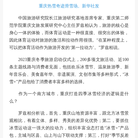
重庆热雪奇迹滑雪场。新华社发
中国旅游研究院长江旅游研究基地首席专家、重庆第二师
范学院重庆文旅发展研究中心主任罗兹柏认为，旅游的核心是
身心一体的体验，而体育运动是一种很直接、很突出的体验，
因此体育运动对旅游的激活和拉动作用很强。“在某种程度上，
可以把体育活动作为旅游开发的‘第一拉动力’。”罗兹柏说。
2023重庆冬季旅游启动仪式上，200多项文旅活动、近100
条主题线路与消费者见面，包括欢乐冰雪节、温泉旅游季、新
年音乐会、美食嘉年华、非遗展演、文创市集等多种形式，“冰
雪+”产品包给了消费者丰富多样的选择。
作为一个南方城市，重庆打造四季冰雪经济的逻辑是什
么？
罗兹柏分析说，首先，重庆山地资源丰富，跟北方冰雪景
观相比，有着立体、多样、秀美的差异化优势；第二，要抓住
冰雪运动这一强大的拉动力，组织丰富业态打造“冰雪+”产品
包，主城与区县、山上与山下联动支撑；第三，打好“季节反差