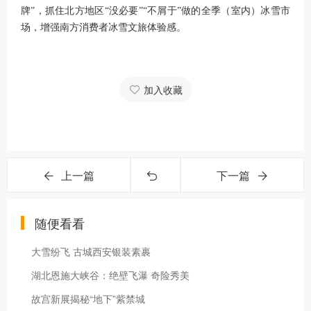
牌”，抓住北方地区“没必要”“不屑于”做的全季（室内）冰雪市
场，增强南方消费者冰雪文旅体验感。
加入收藏
上一篇
下一篇
随便看看
大雪纷飞 古城西安银装素裹
湖北恩施大峡谷：绝壁飞瀑 奇险秀美
故宫新展揭秘“地下”紫禁城