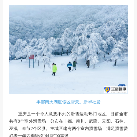
丰都南天湖度假区雪景。新华社发
重庆是一个令人意想不到的滑雪运动热门地区。目前全市
共有8个室外滑雪场，分布在丰都、南川、武隆、云阳、石柱、
巫溪、奉节7个区县。主城区建有两个室内滑雪场，满足滑雪爱
好者一年四季轻松“触雪”的需求。