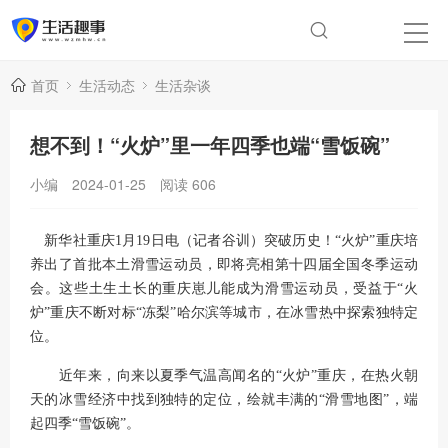
首页
生活动态
生活杂谈
想不到！“火炉”里一年四季也端“雪饭碗”
小编
2024-01-25
阅读
606
新华社重庆1月19日电（记者谷训）突破历史！“火炉”重庆培
养出了首批本土滑雪运动员，即将亮相第十四届全国冬季运动
会。这些土生土长的重庆崽儿能成为滑雪运动员，受益于“火
炉”重庆不断对标“冻梨”哈尔滨等城市，在冰雪热中探索独特定
位。
近年来，向来以夏季气温高闻名的“火炉”重庆，在热火朝
天的冰雪经济中找到独特的定位，绘就丰满的“滑雪地图”，端
起四季“雪饭碗”。