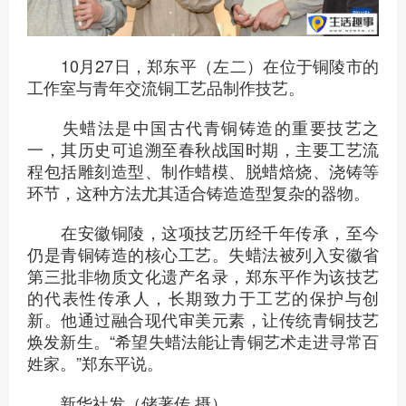
10月27日，郑东平（左二）在位于铜陵市的
工作室与青年交流铜工艺品制作技艺。
失蜡法是中国古代青铜铸造的重要技艺之
一，其历史可追溯至春秋战国时期，主要工艺流
程包括雕刻造型、制作蜡模、脱蜡焙烧、浇铸等
环节，这种方法尤其适合铸造造型复杂的器物。
在安徽铜陵，这项技艺历经千年传承，至今
仍是青铜铸造的核心工艺。失蜡法被列入安徽省
第三批非物质文化遗产名录，郑东平作为该技艺
的代表性传承人，长期致力于工艺的保护与创
新。他通过融合现代审美元素，让传统青铜技艺
焕发新生。“希望失蜡法能让青铜艺术走进寻常百
姓家。”郑东平说。
新华社发（储著传 摄）