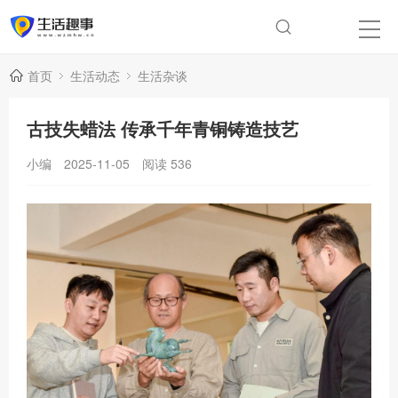
首页
生活动态
生活杂谈
古技失蜡法 传承千年青铜铸造技艺
小编
2025-11-05
阅读
536