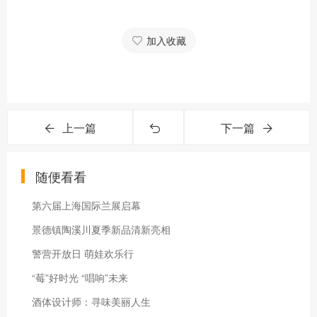
加入收藏
上一篇
下一篇
随便看看
第六届上海国际兰展启幕
景德镇陶溪川夏季新品清新亮相
警营开放日 萌娃欢乐行
“莓”好时光 “唱响”未来
酒体设计师：寻味美丽人生