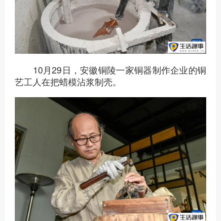
10月29日，安徽铜陵一家铜器制作企业的铜
艺工人在把蜡模沾浆制壳。